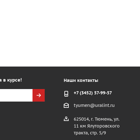
а в курсе!
Наши контакты
+7 (3452) 57-99-57
tyumen@uralint.ru
625014, г. Тюмень, ул.
11 км Ялуторовского
тракта, стр. 5/9