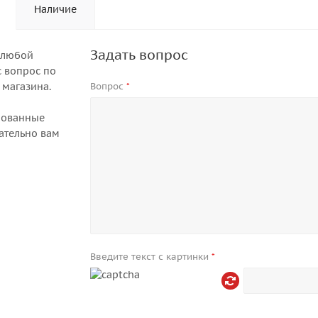
Наличие
Задать вопрос
 любой
 вопрос по
 магазина.
Вопрос
*
рованные
ательно вам
Введите текст с картинки
*