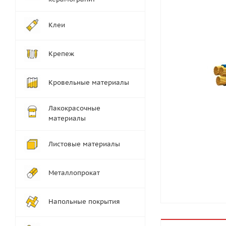
Клеи
Крепеж
Кровельные материалы
Лакокрасочные
материалы
Листовые материалы
Металлопрокат
Напольные покрытия