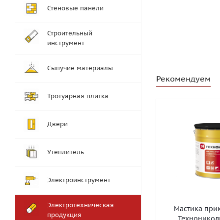
Стеновые панели
Строительный
инструмент
Сыпучие материалы
Рекомендуем
Тротуарная плитка
Двери
Утеплитель
Электроинструмент
Электротехническая
Мастика при
продукция
Технониколь