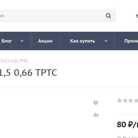
Блог
Акции
Как купить
Произ
3х1,5 0,66 ТРТС
,5 0,66 ТРТС
80
₽
/