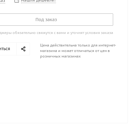
Нашли дешевле?
каз
Под заказ
жеры обязательно свяжутся с вами и уточнят условия заказа
Цена действительна только для интернет-
иться
магазина и может отличаться от цен в
розничных магазинах