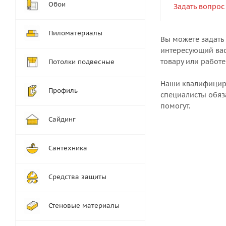
Обои
Задать вопрос
Пиломатериалы
Вы можете задать
интересующий вас
товару или работе
Потолки подвесные
Наши квалифици
Профиль
специалисты обяз
помогут.
Сайдинг
Сантехника
Средства защиты
Стеновые материалы