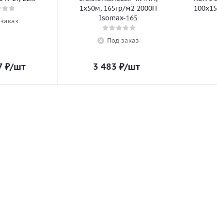
1х50м, 165гр/м2 2000Н
100х15
Isomax-165
 заказ
Под заказ
7
₽
/шт
3 483
₽
/шт