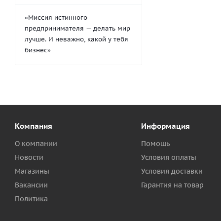
«Миссия истинного
предпринимателя — делать мир
лучше. И неважно, какой у тебя
бизнес»
Компания
Информация
О компании
Помощь
Новости
Условия оплаты
Магазины
Условия доставки
Вакансии
Гарантия на товар
Политика