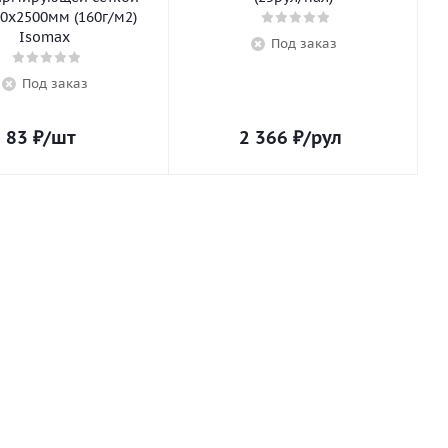
0х2500мм (160г/м2)
Isomax
Под заказ
Под заказ
83
₽
/шт
2 366
₽
/рул