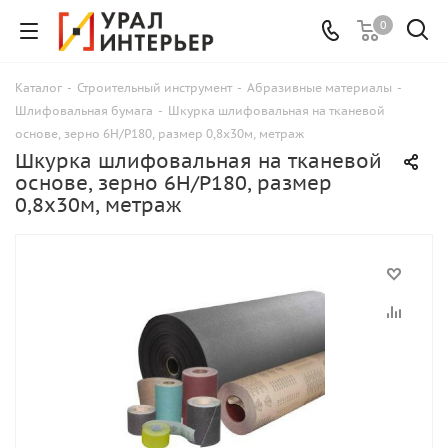
0
Каталог
-
Строительный инструмент
-
Абразивные материалы
-
Шлифовальная бумага
-
Шкурка шлифовальная на тканевой
основе, зерно 6Н/Р180, размер 0,8х30м, метраж
Шкурка шлифовальная на тканевой
основе, зерно 6Н/Р180, размер
0,8х30м, метраж