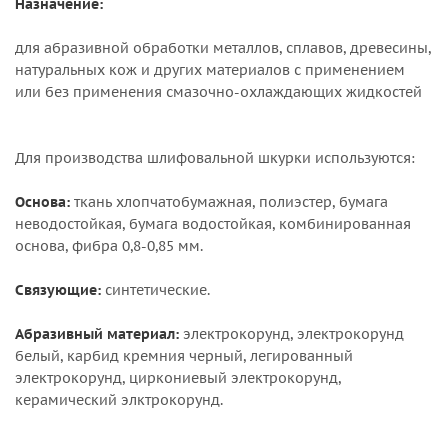
Назначение:
для абразивной обработки металлов, сплавов, древесины,
натуральных кож и других материалов с применением
или без применения смазочно-охлаждающих жидкостей
Для производства шлифовальной шкурки используются:
Основа:
ткань хлопчатобумажная, полиэстер, бумага
неводостойкая, бумага водостойкая, комбинированная
основа, фибра 0,8-0,85 мм.
Связующие:
синтетические.
Абразивный материал:
электрокорунд, электрокорунд
белый, карбид кремния черный, легированный
электрокорунд, циркониевый электрокорунд,
керамический элктрокорунд.