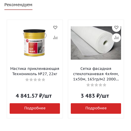
Рекомендуем
Мастика приклеивающая
Сетка фасадная
Технониколь №27, 22кг
стеклотканевая 4х4мм,
1х50м, 165гр/м2 2000Н
Isomax-165
4 841.57
₽
/шт
3 483
₽
/шт
Подробнее
Подробнее