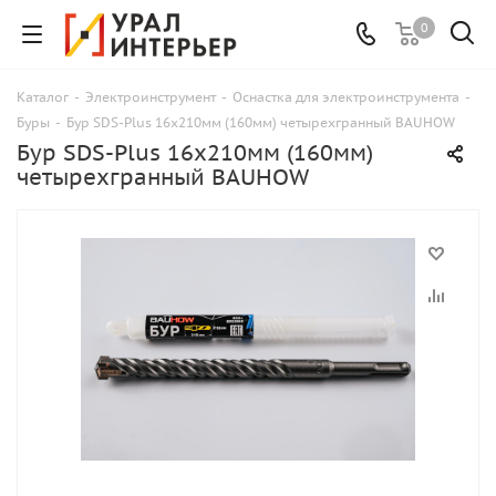
0
Каталог
-
Электроинструмент
-
Оснастка для электроинструмента
-
Буры
-
Бур SDS-Plus 16х210мм (160мм) четырехгранный BAUHOW
Бур SDS-Plus 16х210мм (160мм)
четырехгранный BAUHOW