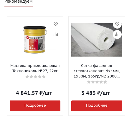
Рекомендуем
Мастика приклеивающая
Сетка фасадная
Технониколь №27, 22кг
стеклотканевая 4х4мм,
1х50м, 165гр/м2 2000Н
Isomax-165
4 841.57
₽
/шт
3 483
₽
/шт
Подробнее
Подробнее