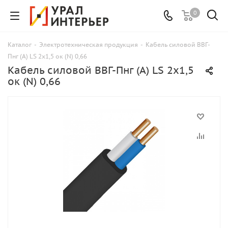
0
Каталог
-
Электротехническая продукция
-
Кабель силовой ВВГ-
Пнг (А) LS 2x1,5 ок (N) 0,66
Кабель силовой ВВГ-Пнг (А) LS 2x1,5
ок (N) 0,66