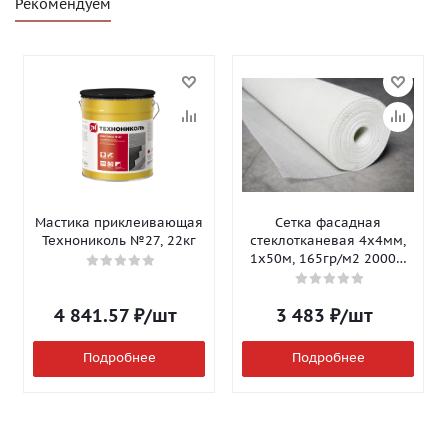
Рекомендуем
Мастика приклеивающая
Сетка фасадная
Технониколь №27, 22кг
стеклотканевая 4х4мм,
1х50м, 165гр/м2 2000Н
Isomax-165
4 841.57
₽
/шт
3 483
₽
/шт
Подробнее
Подробнее