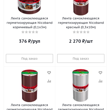
Лента самоклеющаяся
Лента самоклеющаяся
герметизирующая Nicoband
герметизирующая Nicoband
коричневый (0,1х3м)
красный (0,3х10м)
376
₽
/рул
2 270
₽
/шт
Под заказ
Под заказ
Лента самоклеющаяся
Лента самоклеющаяся
герметизирующая Nicoband
герметизирующая Nicoband