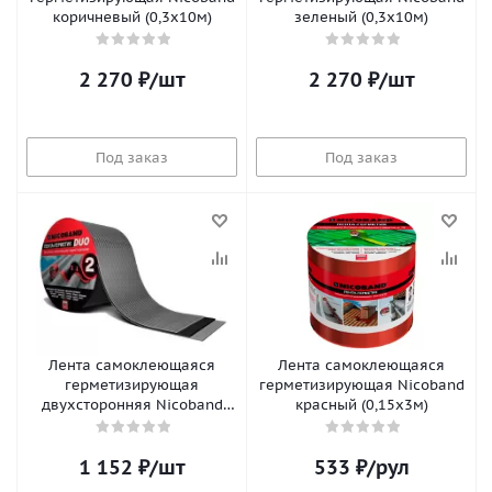
коричневый (0,3х10м)
зеленый (0,3х10м)
2 270
₽
/шт
2 270
₽
/шт
Под заказ
Под заказ
Лента самоклеющаяся
Лента самоклеющаяся
герметизирующая
герметизирующая Nicoband
двухсторонняя Nicoband
красный (0,15х3м)
Duo (0,15х10м)
1 152
₽
/шт
533
₽
/рул