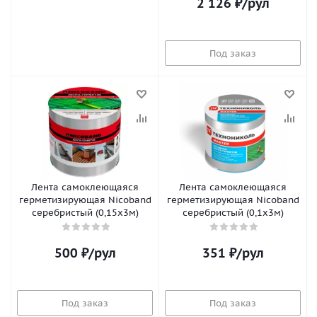
2 126
₽
/рул
Под заказ
Лента самоклеющаяся
Лента самоклеющаяся
герметизирующая Nicoband
герметизирующая Nicoband
серебристый (0,15х3м)
серебристый (0,1х3м)
500
₽
/рул
351
₽
/рул
Под заказ
Под заказ