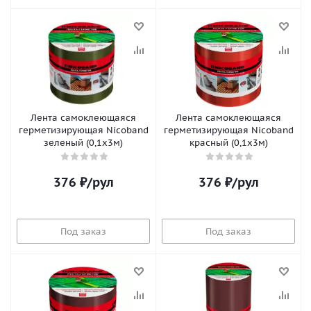
Лента самоклеющаяся
Лента самоклеющаяся
герметизирующая Nicoband
герметизирующая Nicoband
зеленый (0,1х3м)
красный (0,1х3м)
376
₽
/рул
376
₽
/рул
Под заказ
Под заказ