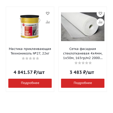
Мастика приклеивающая
Сетка фасадная
Технониколь №27, 22кг
стеклотканевая 4х4мм,
1х50м, 165гр/м2 2000Н
Isomax-165
4 841.57
₽
/шт
3 483
₽
/шт
Подробнее
Подробнее