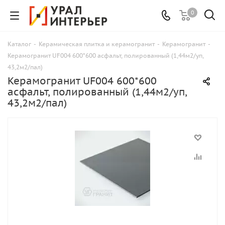
0
Каталог
-
Керамическая плитка и керамогранит
-
Керамогранит
-
Керамогранит UF004 600*600 асфальт, полированный (1,44м2/уп,
43,2м2/пал)
Керамогранит UF004 600*600
асфальт, полированный (1,44м2/уп,
43,2м2/пал)