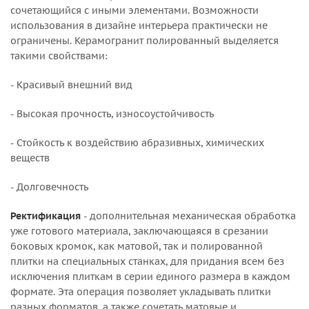
сочетающийся с иными элементами. Возможности
использования в дизайне интерьера практически не
ограничены. Керамогранит полированный выделяется
такими свойствами:
- Красивый внешний вид
- Высокая прочность, износоустойчивость
- Стойкость к воздействию абразивных, химических
веществ
- Долговечность
Ректификация
- дополнительная механическая обработка
уже готового материала, заключающаяся в срезании
боковых кромок, как матовой, так и полированной
плитки на специальных станках, для придания всем без
исключения плиткам в серии единого размера в каждом
формате. Эта операция позволяет укладывать плитки
разных форматов, а также сочетать матовые и