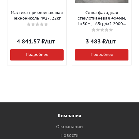
Мастика приклеивающая
Сетка фасадная
Технониколь №27, 22кг
стеклотканевая 4х4мм,
1х50м, 165гр/м2 2000Н
Isomax-165
4 841.57
₽
/шт
3 483
₽
/шт
Подробнее
Подробнее
Компания
О компании
Новости