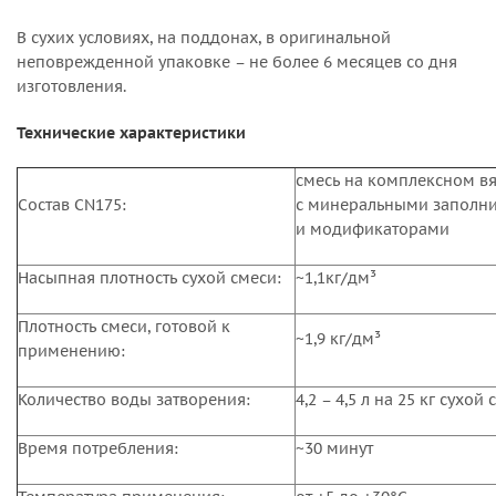
В сухих условиях, на поддонах, в оригинальной
неповрежденной упаковке – не более 6 месяцев со дня
изготовления.
Технические характеристики
смесь на комплексном 
Состав CN175:
с минеральными заполн
и модификаторами
Насыпная плотность сухой смеси:
~1,1кг/дм³
Плотность смеси, готовой к
~1,9 кг/дм³
применению:
Количество воды затворения:
4,2 – 4,5 л на 25 кг сухой
Время потребления:
~30 минут