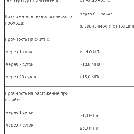
Температура применения:
от +5 до +30°C
через 6-8 часов
Возможность технологического
прохода:
(в зависимости от толщин
Прочность на сжатие:
через 1 сутки
≥ 4,0 МПа
через 7 суток
≥10,0 МПа
через 28 суток
≥15,0 МПа
Прочность на растяжение при
изгибе:
через 1 сутки
≥1,0 МПа
через 7 суток
≥3,0 МПа