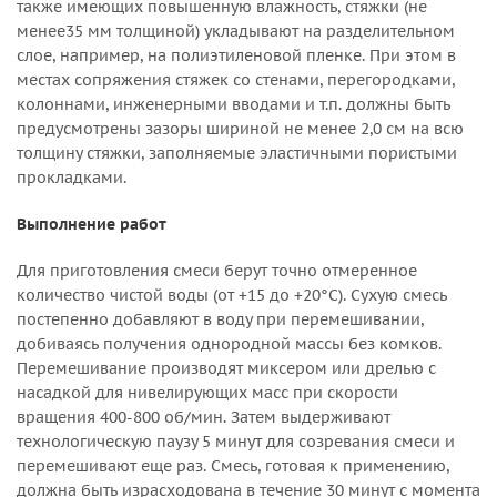
также имеющих повышенную влажность, стяжки (не
менее35 мм толщиной) укладывают на разделительном
слое, например, на полиэтиленовой пленке. При этом в
местах сопряжения стяжек со стенами, перегородками,
колоннами, инженерными вводами и т.п. должны быть
предусмотрены зазоры шириной не менее 2,0 см на всю
толщину стяжки, заполняемые эластичными пористыми
прокладками.
Выполнение работ
Для приготовления смеси берут точно отмеренное
количество чистой воды (от +15 до +20°C). Сухую смесь
постепенно добавляют в воду при перемешивании,
добиваясь получения однородной массы без комков.
Перемешивание производят миксером или дрелью с
насадкой для нивелирующих масс при скорости
вращения 400-800 об/мин. Затем выдерживают
технологическую паузу 5 минут для созревания смеси и
перемешивают еще раз. Смесь, готовая к применению,
должна быть израсходована в течение 30 минут с момента