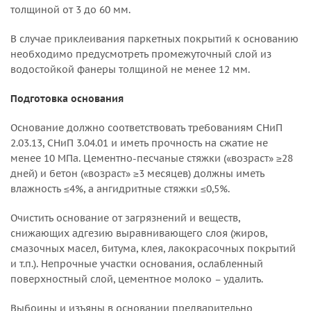
толщиной от 3 до 60 мм.
В случае приклеивания паркетных покрытий к основанию
необходимо предусмотреть промежуточный слой из
водостойкой фанеры толщиной не менее 12 мм.
Подготовка основания
Основание должно соответствовать требованиям СНиП
2.03.13, СНиП 3.04.01 и иметь прочность на сжатие не
менее 10 МПа. Цементно-песчаные стяжки («возраст» ≥28
дней) и бетон («возраст» ≥3 месяцев) должны иметь
влажность ≤4%, а ангидритные стяжки ≤0,5%.
Очистить основание от загрязнений и веществ,
снижающих адгезию выравнивающего слоя (жиров,
смазочных масел, битума, клея, лакокрасочных покрытий
и т.п.). Непрочные участки основания, ослабленный
поверхностный слой, цементное молоко – удалить.
Выбоины и изъяны в основании предварительно