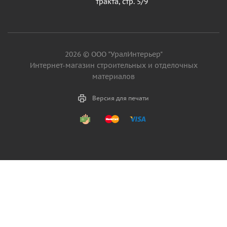
тракта, стр. 5/9
2026 © ООО "УралИнтерьер"
Интернет-магазин строительных и отделочных
материалов
Версия для печати