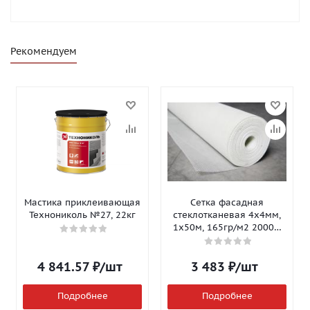
Рекомендуем
Мастика приклеивающая
Сетка фасадная
Технониколь №27, 22кг
стеклотканевая 4х4мм,
1х50м, 165гр/м2 2000Н
Isomax-165
4 841.57
₽
/шт
3 483
₽
/шт
Подробнее
Подробнее