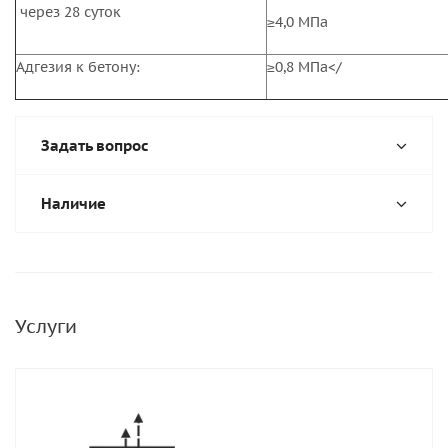
через 28 суток
≥4,0 МПа
Адгезия к бетону:
≥0,8 МПа</
Задать вопрос
Наличие
Услуги