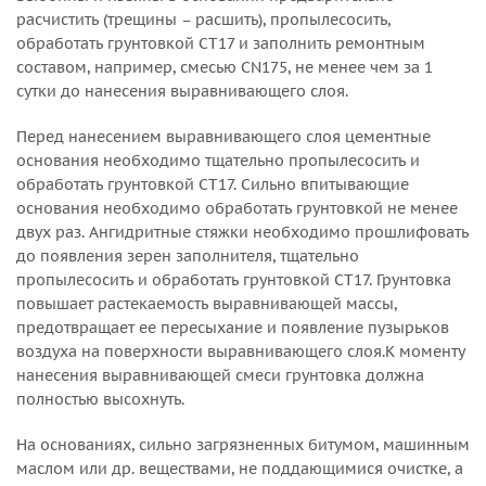
расчистить (трещины – расшить), пропылесосить,
обработать грунтовкой CT17 и заполнить ремонтным
составом, например, смесью CN175, не менее чем за 1
сутки до нанесения выравнивающего слоя.
Перед нанесением выравнивающего слоя цементные
основания необходимо тщательно пропылесосить и
обработать грунтовкой CT17. Сильно впитывающие
основания необходимо обработать грунтовкой не менее
двух раз. Ангидритные стяжки необходимо прошлифовать
до появления зерен заполнителя, тщательно
пропылесосить и обработать грунтовкой CT17. Грунтовка
повышает растекаемость выравнивающей массы,
предотвращает ее пересыхание и появление пузырьков
воздуха на поверхности выравнивающего слоя.К моменту
нанесения выравнивающей смеси грунтовка должна
полностью высохнуть.
На основаниях, сильно загрязненных битумом, машинным
маслом или др. веществами, не поддающимися очистке, а