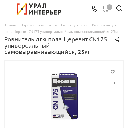
0
Каталог
-
Строительные смеси
-
Смеси для пола
-
Ровнитель для
пола Церезит CN175 универсальный самовыравнивающийся, 25кг
Ровнитель для пола Церезит CN175
универсальный
самовыравнивающийся, 25кг