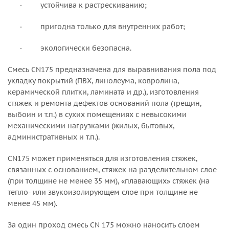
· устойчива к растрескиванию;
· пригодна только для внутренних работ;
· экологически безопасна.
Смесь CN175 предназначена для выравнивания пола под
укладку покрытий (ПВХ, линолеума, ковролина,
керамической плитки, ламината и др.), изготовления
стяжек и ремонта дефектов оснований пола (трещин,
выбоин и т.п.) в сухих помещениях с невысокими
механическими нагрузками (жилых, бытовых,
административных и т.п.).
CN175 может применяться для изготовления стяжек,
связанных с основанием, стяжек на разделительном слое
(при толщине не менее 35 мм), «плавающих» стяжек (на
тепло- или звукоизолирующем слое при толщине не
менее 45 мм).
За один проход смесь CN 175 можно наносить слоем