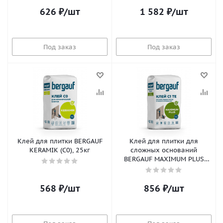
626
₽
/шт
1 582
₽
/шт
Под заказ
Под заказ
Клей для плитки BERGAUF
Клей для плитки для
KERAMIK (С0), 25кг
сложных оснований
BERGAUF MAXIMUM PLUS
(С1ТЕ), 25кг
568
₽
/шт
856
₽
/шт