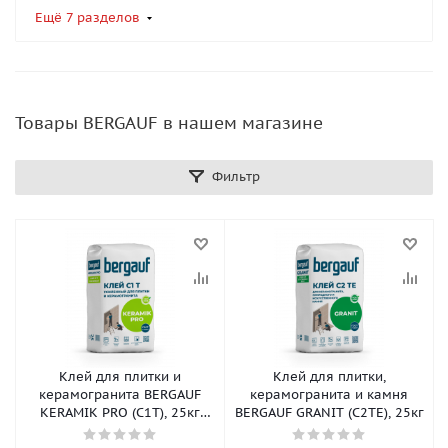
Ещё 7 разделов
Товары BERGAUF в нашем магазине
Фильтр
Клей для плитки и
Клей для плитки,
керамогранита BERGAUF
керамогранита и камня
KERAMIK PRO (С1Т), 25кг
BERGAUF GRANIT (С2ТЕ), 25кг
(56шт/пал)