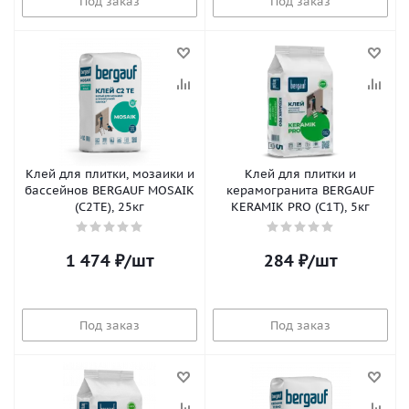
Под заказ
Под заказ
Клей для плитки, мозаики и
Клей для плитки и
бассейнов BERGAUF MOSAIK
керамогранита BERGAUF
(С2ТЕ), 25кг
KERAMIK PRO (С1Т), 5кг
1 474
₽
/шт
284
₽
/шт
Под заказ
Под заказ