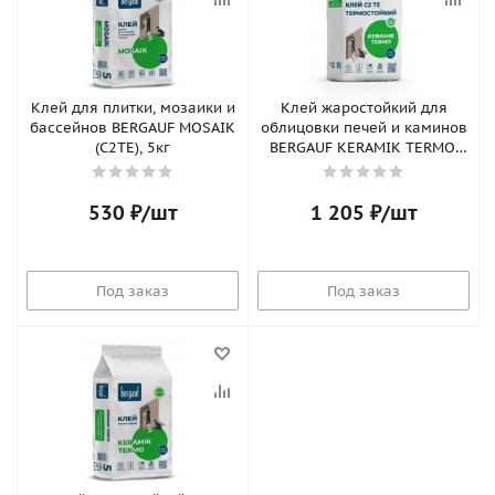
Клей для плитки, мозаики и
Клей жаростойкий для
бассейнов BERGAUF MOSAIK
облицовки печей и каминов
(С2ТЕ), 5кг
BERGAUF KERAMIK TERMO,
25кг
530
₽
/шт
1 205
₽
/шт
Под заказ
Под заказ