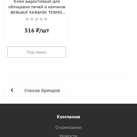
Клей жаростойкий для
облицовки печей и каминов
BERGAUF KERAMIK TERMO,
5кг
316
₽
/шт
Под заказ
Список брендов
Компания
О компании
Новости